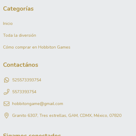
Categorías
Inicio
Toda la diversión
Cómo comprar en Hobbiton Games
Contactános
525573393754
5573393754
hobbitongame@gmail.com
Granito 6307, Tres estrellas, GAM, CDMX, México, 07820
Sigamos conectados