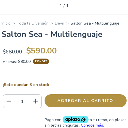
1
/
1
Inicio
>
Toda la Diversión
>
Devir
>
Salton Sea - Multilenguaje
Salton Sea - Multilenguaje
$590.00
$680.00
$90.00
Ahorras:
13
% OFF
¡Solo quedan
3
en stock!