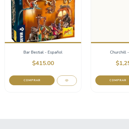
Bar Bestial - Español
Churchill
$415.00
$1,2
COMPRAR