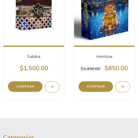
Sabika
Amritsar
$1,500.00
$850.00
$1,450.00
Categorías