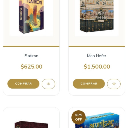
Flatiron
Men Nefer
$625.00
$1,500.00
41
%
OFF