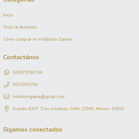
Inicio
Toda la diversión
Cómo comprar en Hobbiton Games
Contactános
525573393754
5573393754
hobbitongame@gmail.com
Granito 6307, Tres estrellas, GAM, CDMX, México, 07820
Sigamos conectados