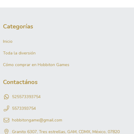
Categorías
Inicio
Toda la diversión
Cómo comprar en Hobbiton Games
Contactános
525573393754
5573393754
hobbitongame@gmail.com
Granito 6307, Tres estrellas, GAM, CDMX, México, 07820