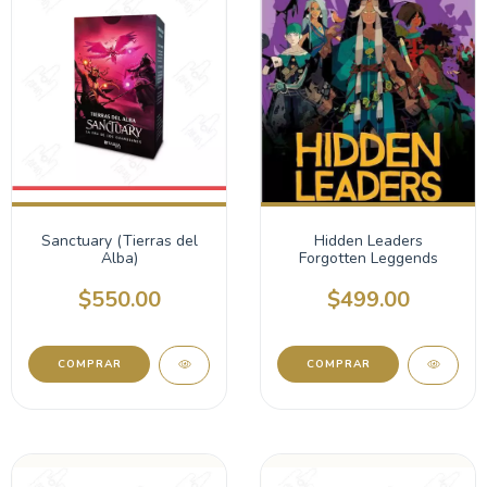
Sanctuary (Tierras del
Hidden Leaders
Alba)
Forgotten Leggends
$550.00
$499.00