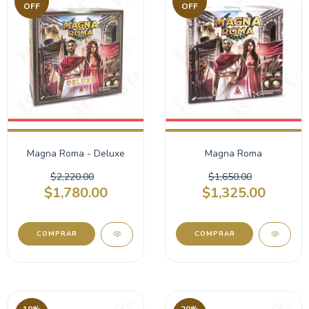
OFF
OFF
Magna Roma - Deluxe
Magna Roma
$2,220.00
$1,650.00
$1,780.00
$1,325.00