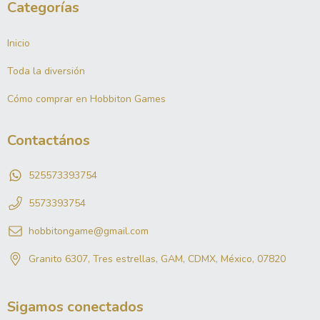
Categorías
Inicio
Toda la diversión
Cómo comprar en Hobbiton Games
Contactános
525573393754
5573393754
hobbitongame@gmail.com
Granito 6307, Tres estrellas, GAM, CDMX, México, 07820
Sigamos conectados