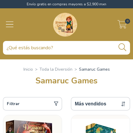
Envío gratis en compras mayores a $2,900 mxn
0
Inicio
>
Toda la Diversión
>
Samaruc Games
Samaruc Games
Filtrar