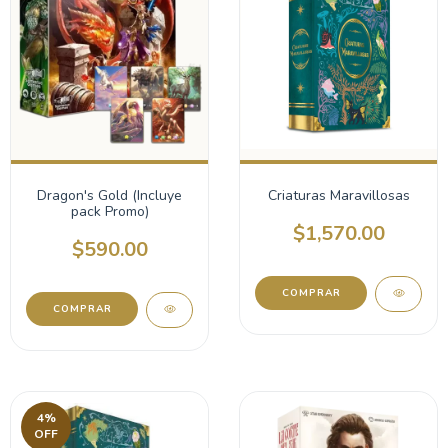
Dragon's Gold (Incluye
Criaturas Maravillosas
pack Promo)
$1,570.00
$590.00
4
%
OFF