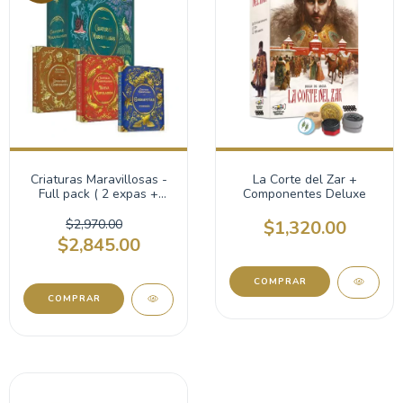
Criaturas Maravillosas -
La Corte del Zar +
Full pack ( 2 expas +
Componentes Deluxe
Upgrade pack)
$2,970.00
$1,320.00
$2,845.00