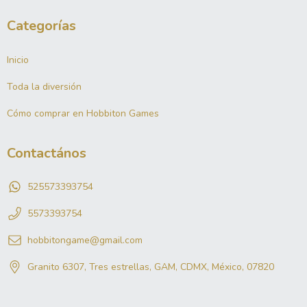
Categorías
Inicio
Toda la diversión
Cómo comprar en Hobbiton Games
Contactános
525573393754
5573393754
hobbitongame@gmail.com
Granito 6307, Tres estrellas, GAM, CDMX, México, 07820