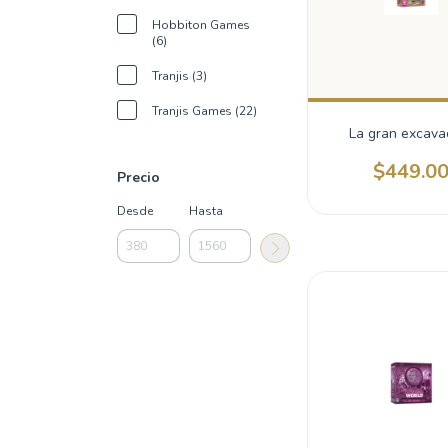
Hobbiton Games
(6)
Tranjis (3)
Tranjis Games (22)
La gran excava
$449.0
Precio
Desde
Hasta