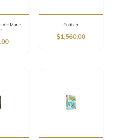
s de: Marie
Pulitzer
e
$1,560.00
.00