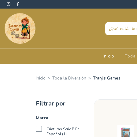
Inicio
Toda 
Inicio
>
Toda la Diversión
>
Tranjis Games
Filtrar por
Marca
Criaturas Serie B En
Español (1)