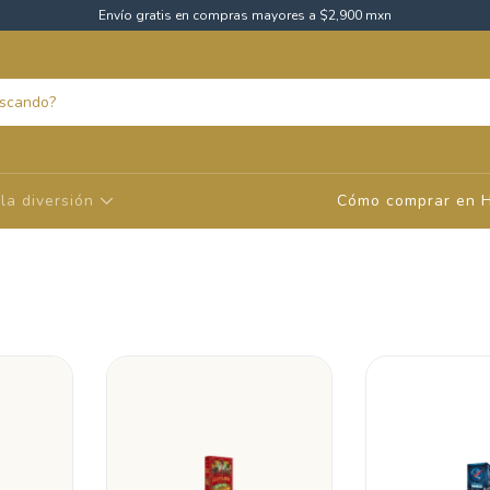
Envío gratis en compras mayores a $2,900 mxn
la diversión
Cómo comprar en 