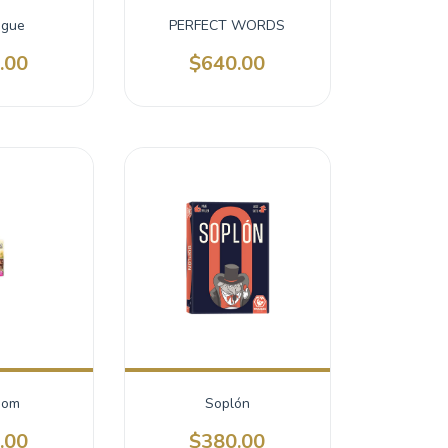
ogue
PERFECT WORDS
.00
$640.00
oom
Soplón
.00
$380.00