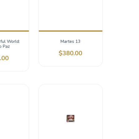
ful World:
Martes 13
o Paz
$380.00
.00