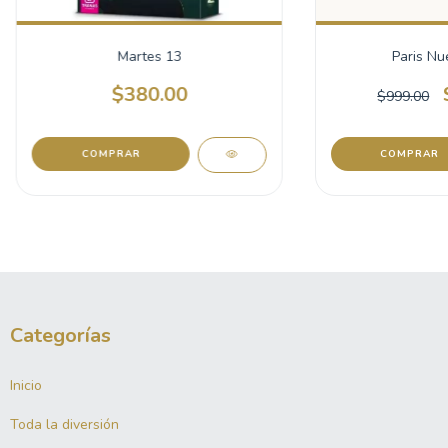
Martes 13
Paris Nu
$380.00
$999.00
Categorías
Inicio
Toda la diversión