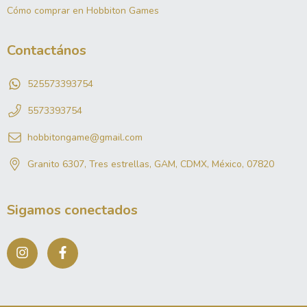
Cómo comprar en Hobbiton Games
Contactános
525573393754
5573393754
hobbitongame@gmail.com
Granito 6307, Tres estrellas, GAM, CDMX, México, 07820
Sigamos conectados