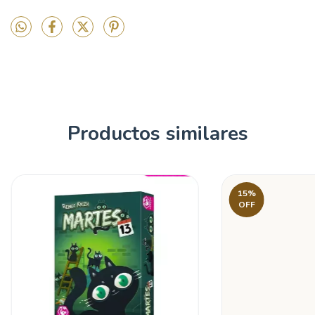
Productos similares
15
%
OFF