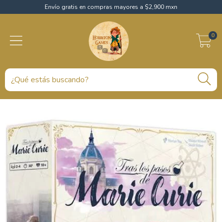
Envío gratis en compras mayores a $2,900 mxn
0