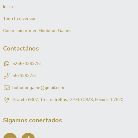
Inicio
Toda la diversión
Cómo comprar en Hobbiton Games
Contactános
525573393754
5573393754
hobbitongame@gmail.com
Granito 6307, Tres estrellas, GAM, CDMX, México, 07820
Sigamos conectados