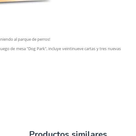
iniendo al parque de perros!
juego de mesa "Dog Park", incluye veintinueve cartas y tres nuevas
Productos similares