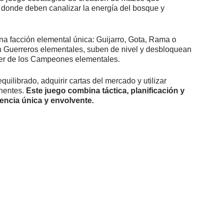
 donde deben canalizar la energía del bosque y
a facción elemental única: Guijarro, Gota, Rama o
an Guerreros elementales, suben de nivel y desbloquean
oder de los Campeones elementales.
quilibrado, adquirir cartas del mercado y utilizar
onentes.
Este juego combina táctica, planificación y
encia única y envolvente.