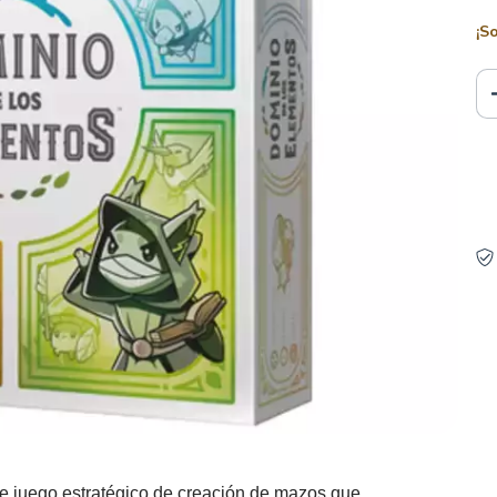
¡S
 juego estratégico de creación de mazos que