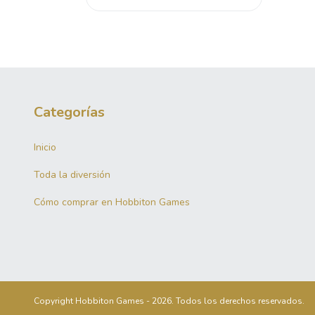
Categorías
Inicio
Toda la diversión
Cómo comprar en Hobbiton Games
Copyright Hobbiton Games - 2026. Todos los derechos reservados.