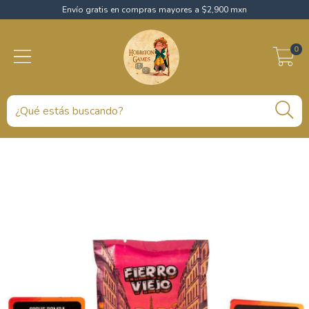
Envío gratis en compras mayores a $2,900 mxn
0