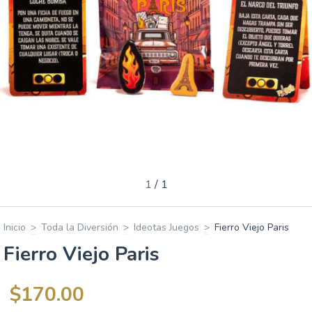
1
/
1
Inicio
>
Toda la Diversión
>
Ideotas Juegos
>
Fierro Viejo Paris
Fierro Viejo Paris
$170.00