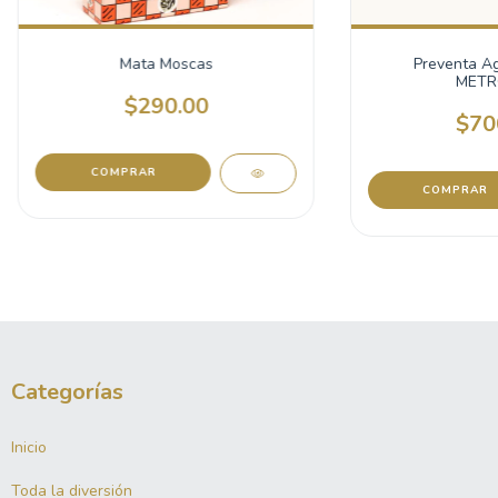
Mata Moscas
Preventa Ag
METR
$290.00
$70
Categorías
Inicio
Toda la diversión