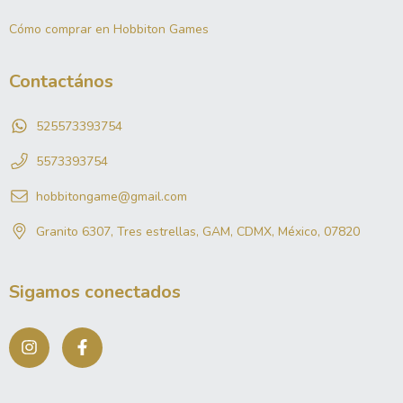
Cómo comprar en Hobbiton Games
Contactános
525573393754
5573393754
hobbitongame@gmail.com
Granito 6307, Tres estrellas, GAM, CDMX, México, 07820
Sigamos conectados