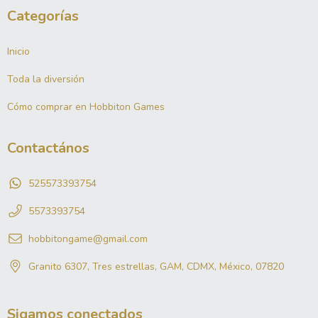
Categorías
Inicio
Toda la diversión
Cómo comprar en Hobbiton Games
Contactános
525573393754
5573393754
hobbitongame@gmail.com
Granito 6307, Tres estrellas, GAM, CDMX, México, 07820
Sigamos conectados