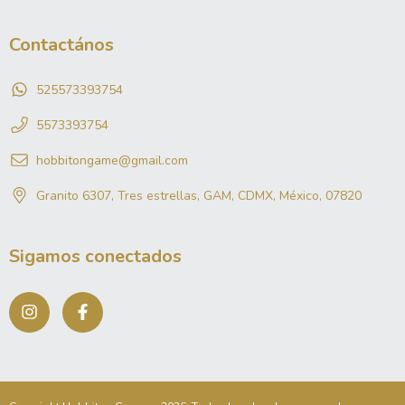
Contactános
525573393754
5573393754
hobbitongame@gmail.com
Granito 6307, Tres estrellas, GAM, CDMX, México, 07820
Sigamos conectados