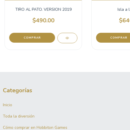
TIRO AL PATO. VERSION 2019
Isla a 
$490.00
$64
Categorías
Inicio
Toda la diversión
Cómo comprar en Hobbiton Games