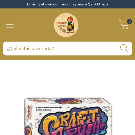
Envío gratis en compras mayores a $2,900 mxn
0