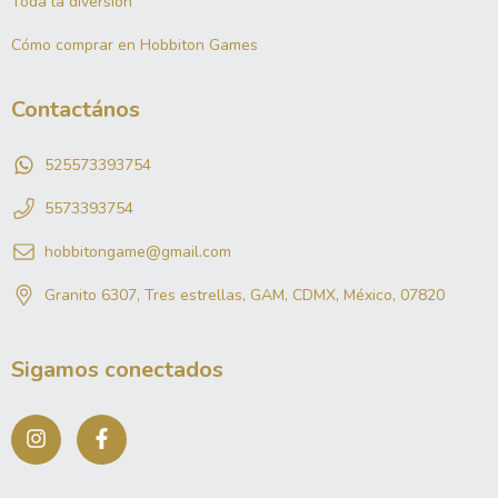
Toda la diversión
Cómo comprar en Hobbiton Games
Contactános
525573393754
5573393754
hobbitongame@gmail.com
Granito 6307, Tres estrellas, GAM, CDMX, México, 07820
Sigamos conectados