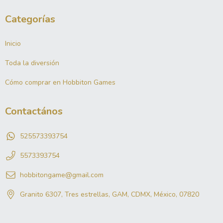
Categorías
Inicio
Toda la diversión
Cómo comprar en Hobbiton Games
Contactános
525573393754
5573393754
hobbitongame@gmail.com
Granito 6307, Tres estrellas, GAM, CDMX, México, 07820