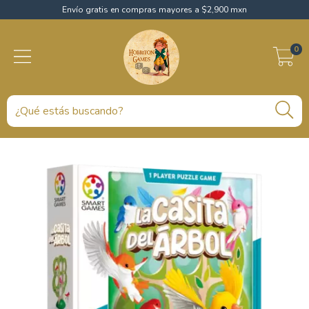
Envío gratis en compras mayores a $2,900 mxn
0