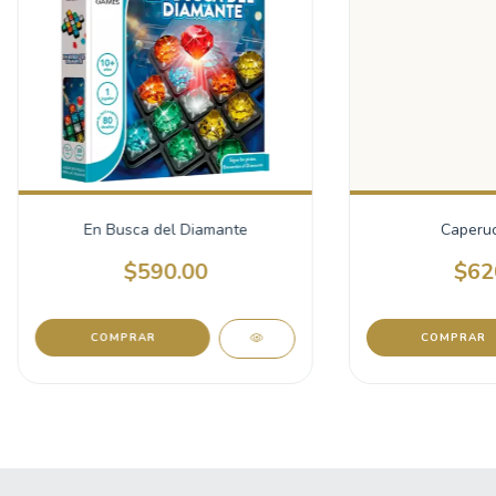
En Busca del Diamante
Caperuc
$590.00
$62