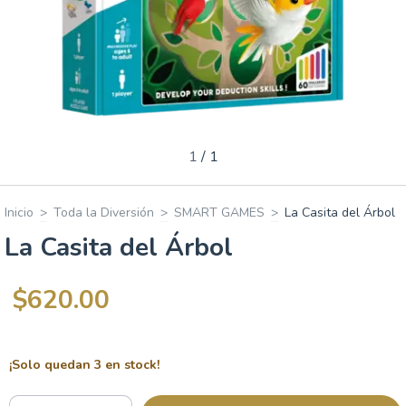
1
/
1
Inicio
>
Toda la Diversión
>
SMART GAMES
>
La Casita del Árbol
La Casita del Árbol
$620.00
¡Solo quedan
3
en stock!