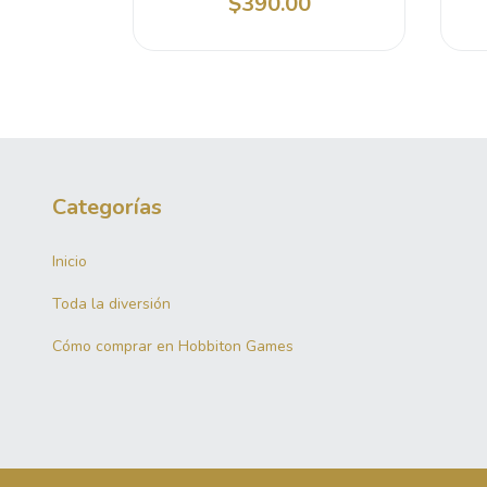
0
$390.00
Categorías
Inicio
Toda la diversión
Cómo comprar en Hobbiton Games