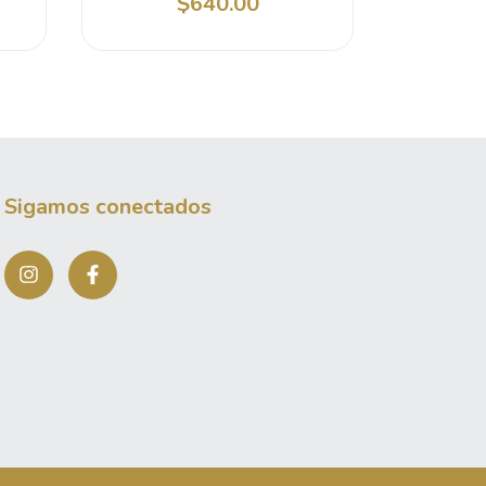
$640.00
Sigamos conectados