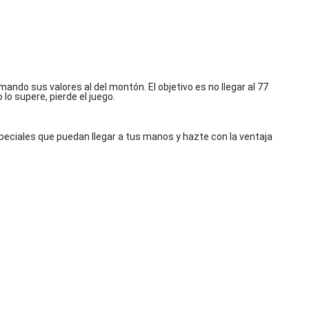
ando sus valores al del montón. El objetivo es no llegar al 77
lo supere, pierde el juego.
speciales que puedan llegar a tus manos y hazte con la ventaja