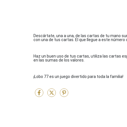
Descártate, una a una, de las cartas de tu mano sum
con una de tus cartas. El que llegue a este número o 
Haz un buen uso de tus cartas, utiliza las cartas e
en las sumas de los valores.
¡Lobo 77 es un juego divertido para toda la familia!