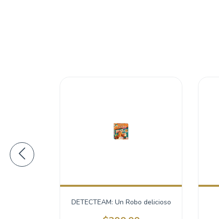
jas
DETECTEAM: Un Robo delicioso