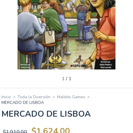
1
/
1
Inicio
>
Toda la Diversión
>
Maldito Games
>
MERCADO DE LISBOA
MERCADO DE LISBOA
$1,624.00
$1,910.00