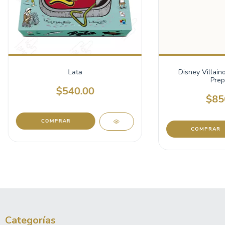
Lata
Disney Villain
Prep
$540.00
$85
Categorías