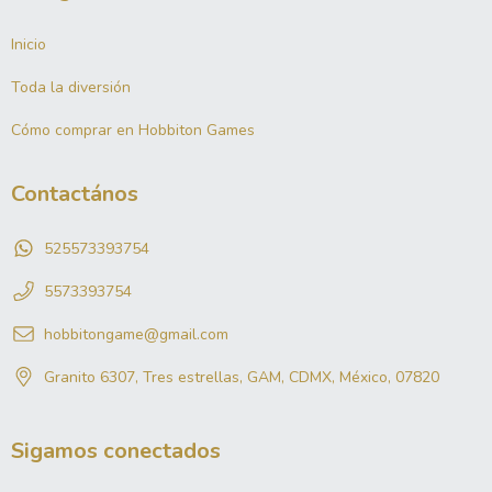
Inicio
Toda la diversión
Cómo comprar en Hobbiton Games
Contactános
525573393754
5573393754
hobbitongame@gmail.com
Granito 6307, Tres estrellas, GAM, CDMX, México, 07820
Sigamos conectados