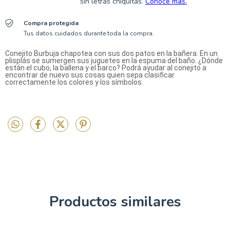
Compra protegida
Tus datos cuidados durante toda la compra.
Conejito Burbuja chapotea con sus dos patos en la bañera. En un
plisplás se sumergen sus juguetes en la espuma del baño. ¿Dónde
están el cubo, la ballena y el barco? Podrá ayudar al conejito a
encontrar de nuevo sus cosas quien sepa clasificar
correctamente los colores y los símbolos.
Productos similares