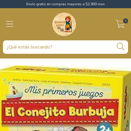
Envío gratis en compras mayores a $2,900 mxn
0