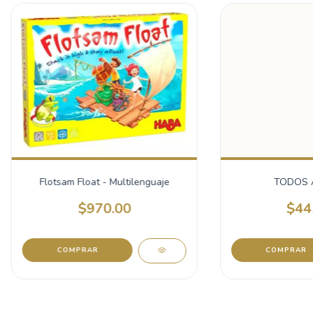
Flotsam Float - Multilenguaje
TODOS 
$970.00
$44
COMPRAR