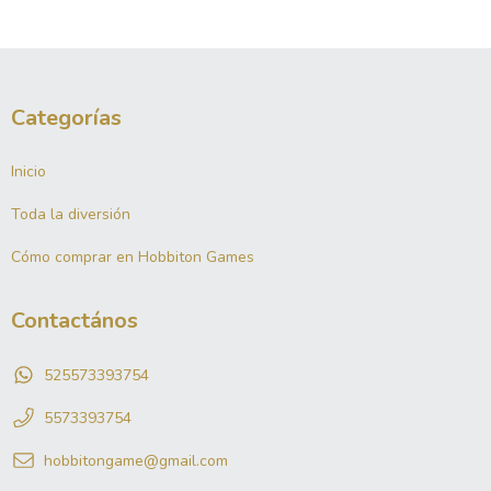
Categorías
Inicio
Toda la diversión
Cómo comprar en Hobbiton Games
Contactános
525573393754
5573393754
hobbitongame@gmail.com