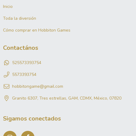
Inicio
Toda la diversión
Cómo comprar en Hobbiton Games
Contactános
525573393754
5573393754
hobbitongame@gmail.com
Granito 6307, Tres estrellas, GAM, CDMX, México, 07820
Sigamos conectados