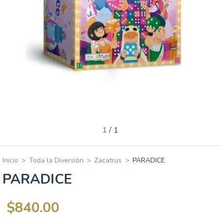
1
/
1
Inicio
>
Toda la Diversión
>
Zacatrus
>
PARADICE
PARADICE
$840.00