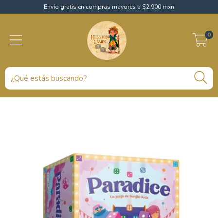
Envío gratis en compras mayores a $2,900 mxn
0