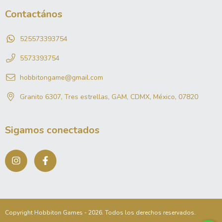
Contactános
525573393754
5573393754
hobbitongame@gmail.com
Granito 6307, Tres estrellas, GAM, CDMX, México, 07820
Sigamos conectados
Copyright Hobbiton Games - 2026. Todos los derechos reservados.