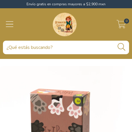
Envío gratis en compras mayores a $2,900 mxn
0