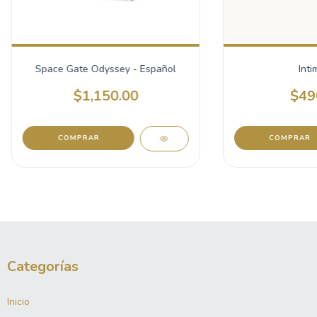
Space Gate Odyssey - Español
Inti
$1,150.00
$49
COMPRAR
Categorías
Inicio