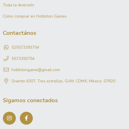
Toda la diversión
Cómo comprar en Hobbiton Games
Contactános
525573393754
5573393754
hobbitongame@gmail.com
Granito 6307, Tres estrellas, GAM, CDMX, México, 07820
Sigamos conectados