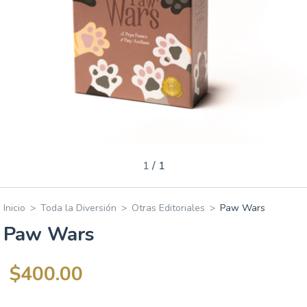
1
/
1
Inicio
>
Toda la Diversión
>
Otras Editoriales
>
Paw Wars
Paw Wars
$400.00