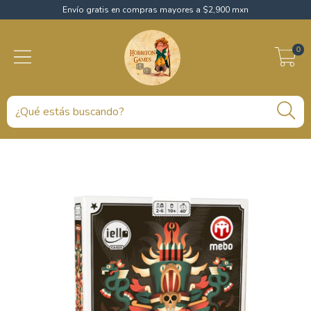
Envío gratis en compras mayores a $2,900 mxn
0