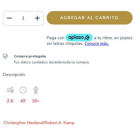
Compra protegida
Tus datos cuidados durante toda la compra.
Descripción
2-6
40'
10+
Christopher Haviland/Robert A. Kamp