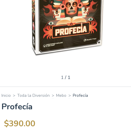
1
/
1
Inicio
>
Toda la Diversión
>
Mebo
>
Profecía
Profecía
$390.00