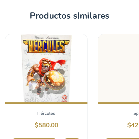
Productos similares
Hércules
Spl
$580.00
$42