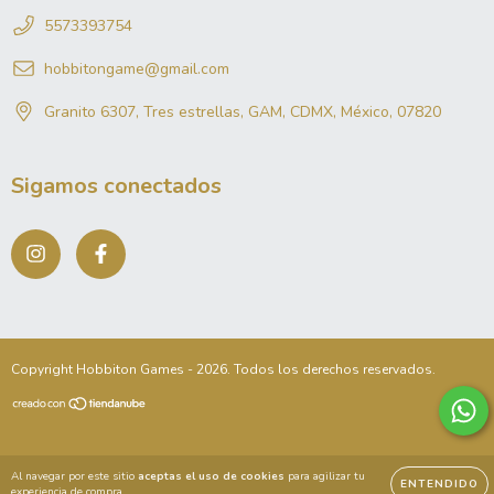
5573393754
hobbitongame@gmail.com
Granito 6307, Tres estrellas, GAM, CDMX, México, 07820
Sigamos conectados
Copyright Hobbiton Games - 2026. Todos los derechos reservados.
Al navegar por este sitio
aceptas el uso de cookies
para agilizar tu
ENTENDIDO
experiencia de compra.