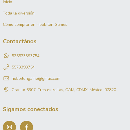
Inicio
Toda la diversión
Cómo comprar en Hobbiton Games
Contactános
525573393754
5573393754
hobbitongame@gmail.com
Granito 6307, Tres estrellas, GAM, CDMX, México, 07820
Sigamos conectados