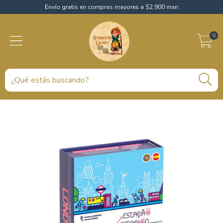
Envío gratis en compras mayores a $2,900 mxn
0