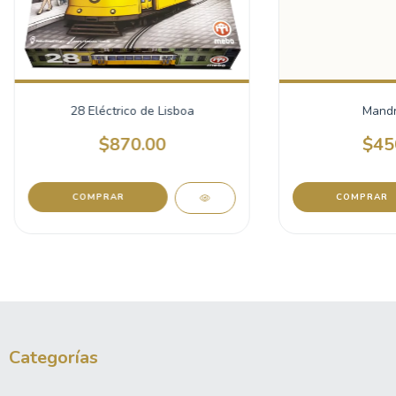
28 Eléctrico de Lisboa
Mandr
$870.00
$45
Categorías