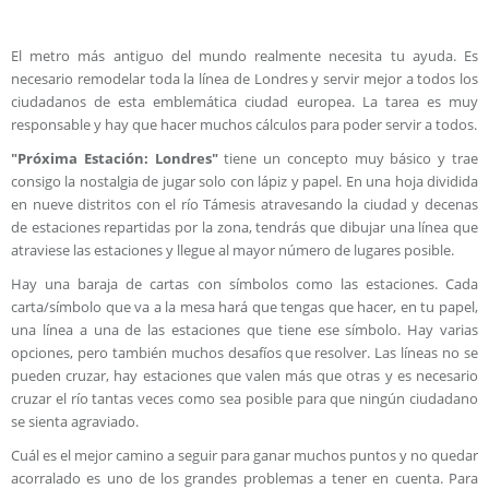
El metro más antiguo del mundo realmente necesita tu ayuda. Es
necesario remodelar toda la línea de Londres y servir mejor a todos los
ciudadanos de esta emblemática ciudad europea. La tarea es muy
responsable y hay que hacer muchos cálculos para poder servir a todos.
"Próxima Estación: Londres"
tiene un concepto muy básico y trae
consigo la nostalgia de jugar solo con lápiz y papel. En una hoja dividida
en nueve distritos con el río Támesis atravesando la ciudad y decenas
de estaciones repartidas por la zona, tendrás que dibujar una línea que
atraviese las estaciones y llegue al mayor número de lugares posible.
Hay una baraja de cartas con símbolos como las estaciones. Cada
carta/símbolo que va a la mesa hará que tengas que hacer, en tu papel,
una línea a una de las estaciones que tiene ese símbolo. Hay varias
opciones, pero también muchos desafíos que resolver. Las líneas no se
pueden cruzar, hay estaciones que valen más que otras y es necesario
cruzar el río tantas veces como sea posible para que ningún ciudadano
se sienta agraviado.
Cuál es el mejor camino a seguir para ganar muchos puntos y no quedar
acorralado es uno de los grandes problemas a tener en cuenta. Para