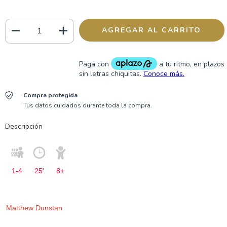
Compra protegida
Tus datos cuidados durante toda la compra.
Descripción
1-4
25'
8+
Matthew Dunstan