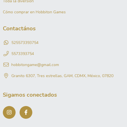
Toda la diversión
Cómo comprar en Hobbiton Games
Contactános
525573393754
5573393754
hobbitongame@gmail.com
Granito 6307, Tres estrellas, GAM, CDMX, México, 07820
Sigamos conectados