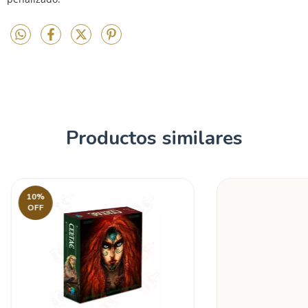
penalizado.
Productos similares
10
%
OFF