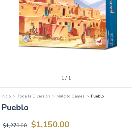
1
/
1
Inicio
>
Toda la Diversión
>
Maldito Games
>
Pueblo
Pueblo
$1,150.00
$1,270.00