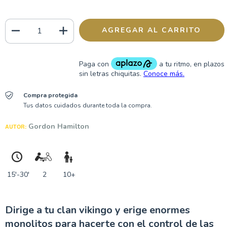
Compra protegida
Tus datos cuidados durante toda la compra.
Gordon Hamilton
AUTOR:
15'-30'
2
10+
Dirige a tu clan vikingo y erige enormes
monolitos para hacerte con el control de las