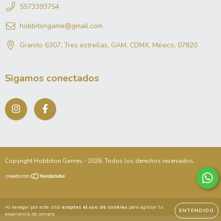
5573393754
hobbitongame@gmail.com
Granito 6307, Tres estrellas, GAM, CDMX, México, 07820
Sigamos conectados
Copyright Hobbiton Games - 2026. Todos los derechos reservados.
Al navegar por este sitio
aceptas el uso de cookies
para agilizar tu
ENTENDIDO
experiencia de compra.