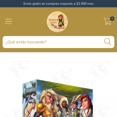
Envío gratis en compras mayores a $2,900 mxn
0