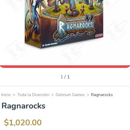
1
/
1
Inicio
>
Toda la Diversión
>
Delirium Games
>
Ragnarocks
Ragnarocks
$1,020.00