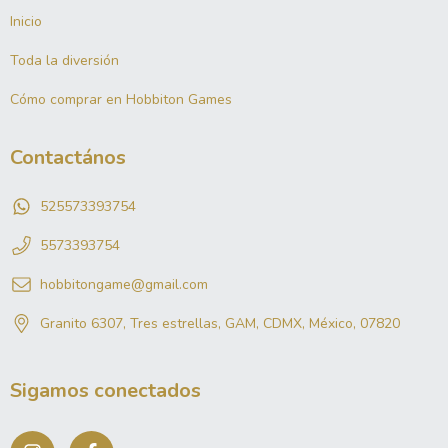
Inicio
Toda la diversión
Cómo comprar en Hobbiton Games
Contactános
525573393754
5573393754
hobbitongame@gmail.com
Granito 6307, Tres estrellas, GAM, CDMX, México, 07820
Sigamos conectados