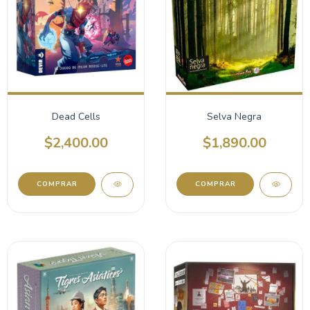
Dead Cells
Selva Negra
$2,400.00
$1,890.00