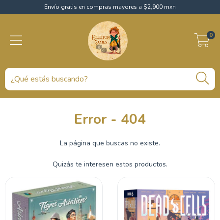
Envío gratis en compras mayores a $2,900 mxn
0
Error - 404
La página que buscas no existe.
Quizás te interesen estos productos.