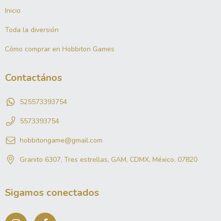
Inicio
Toda la diversión
Cómo comprar en Hobbiton Games
Contactános
525573393754
5573393754
hobbitongame@gmail.com
Granito 6307, Tres estrellas, GAM, CDMX, México, 07820
Sigamos conectados