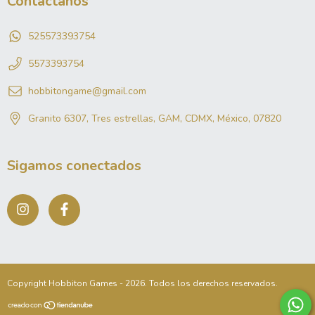
Contactános
525573393754
5573393754
hobbitongame@gmail.com
Granito 6307, Tres estrellas, GAM, CDMX, México, 07820
Sigamos conectados
Copyright Hobbiton Games - 2026. Todos los derechos reservados.