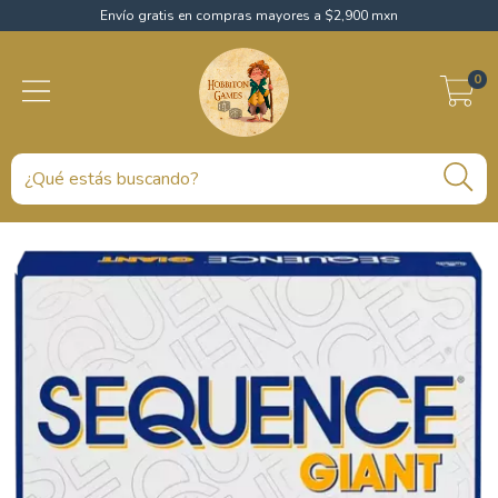
Envío gratis en compras mayores a $2,900 mxn
0