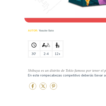
AUTOR:
Yasuke Sato
30'
2-4
12+
Shibuya es un distrito de Tokio famoso por tener e
En este rompecabezas competitivo deberás llevar a 