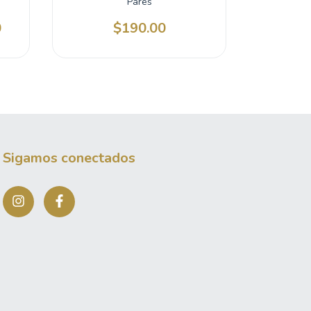
Pares
0
$190.00
Sigamos conectados