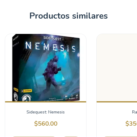
Productos similares
Sidequest: Nemesis
Ra
$560.00
$35