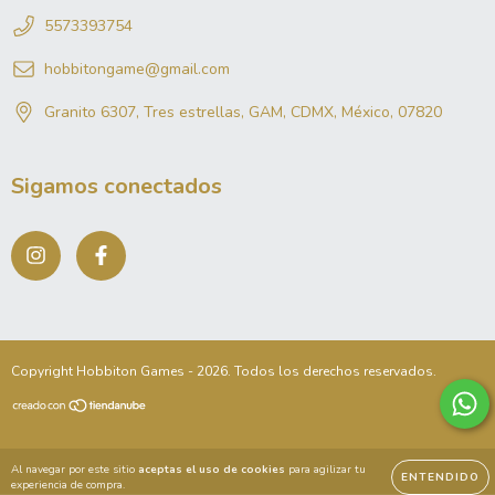
5573393754
hobbitongame@gmail.com
Granito 6307, Tres estrellas, GAM, CDMX, México, 07820
Sigamos conectados
Copyright Hobbiton Games - 2026. Todos los derechos reservados.
Al navegar por este sitio
aceptas el uso de cookies
para agilizar tu
ENTENDIDO
experiencia de compra.