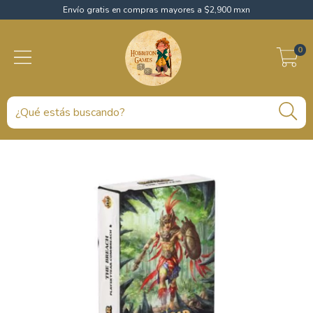
Envío gratis en compras mayores a $2,900 mxn
0