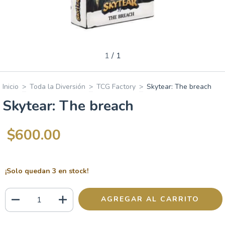
1
/
1
Inicio
>
Toda la Diversión
>
TCG Factory
>
Skytear: The breach
Skytear: The breach
$600.00
¡Solo quedan
3
en stock!