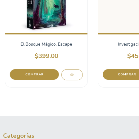
El Bosque Mágico. Escape
Investigac
$399.00
$45
Categorías