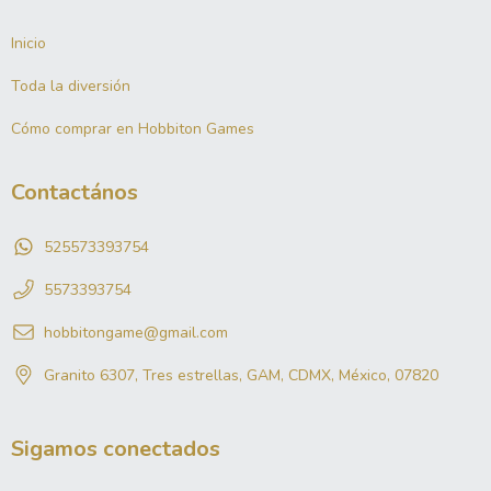
Inicio
Toda la diversión
Cómo comprar en Hobbiton Games
Contactános
525573393754
5573393754
hobbitongame@gmail.com
Granito 6307, Tres estrellas, GAM, CDMX, México, 07820
Sigamos conectados