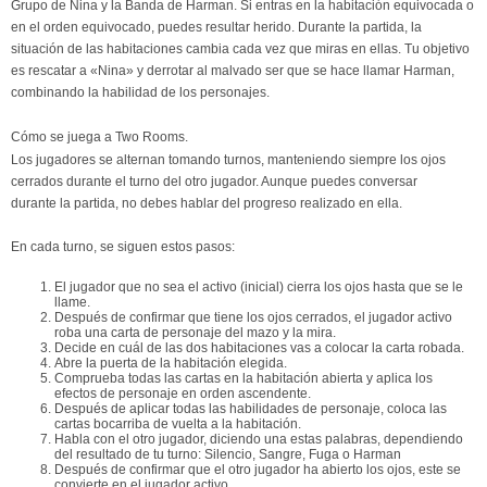
Grupo de Nina y la Banda de Harman. Si entras en la habitación equivocada o
en el orden equivocado, puedes resultar herido. Durante la partida, la
situación de las habitaciones cambia cada vez que miras en ellas. Tu objetivo
es rescatar a «Nina» y derrotar al malvado ser que se hace llamar Harman,
combinando la habilidad de los personajes.
Cómo se juega a Two Rooms.
Los jugadores se alternan tomando turnos, manteniendo siempre los ojos
cerrados durante el turno del otro jugador. Aunque puedes conversar
durante la partida, no debes hablar del progreso realizado en ella.
En cada turno, se siguen estos pasos:
El jugador que no sea el activo (inicial) cierra los ojos hasta que se le
llame.
Después de confirmar que tiene los ojos cerrados, el jugador activo
roba una carta de personaje del mazo y la mira.
Decide en cuál de las dos habitaciones vas a colocar la carta robada.
Abre la puerta de la habitación elegida.
Comprueba todas las cartas en la habitación abierta y aplica los
efectos de personaje en orden ascendente.
Después de aplicar todas las habilidades de personaje, coloca las
cartas bocarriba de vuelta a la habitación.
Habla con el otro jugador, diciendo una estas palabras, dependiendo
del resultado de tu turno: Silencio, Sangre, Fuga o Harman
Después de confirmar que el otro jugador ha abierto los ojos, este se
convierte en el jugador activo.