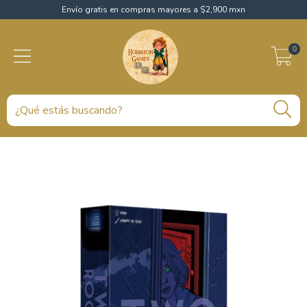
Envío gratis en compras mayores a $2,900 mxn
0