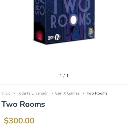
1
/
1
Inicio
>
Toda la Diversión
>
Gen X Games
>
Two Rooms
Two Rooms
$300.00