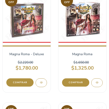
OFF
OFF
Magna Roma - Deluxe
Magna Roma
$2,220.00
$1,650.00
$1,780.00
$1,325.00