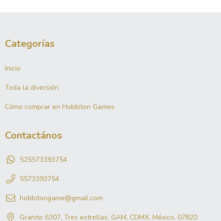
Categorías
Inicio
Toda la diversión
Cómo comprar en Hobbiton Games
Contactános
525573393754
5573393754
hobbitongame@gmail.com
Granito 6307, Tres estrellas, GAM, CDMX, México, 07820