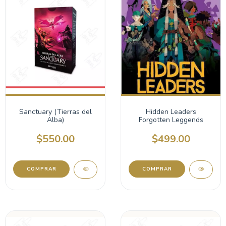
Sanctuary (Tierras del
Hidden Leaders
Alba)
Forgotten Leggends
$550.00
$499.00