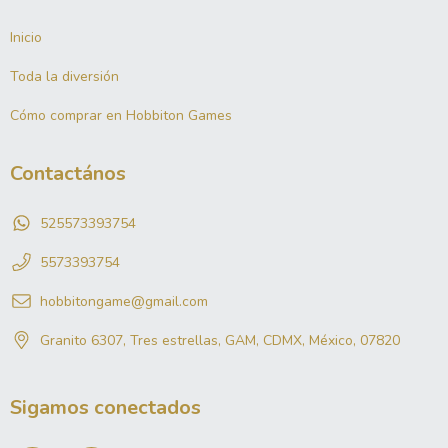
Inicio
Toda la diversión
Cómo comprar en Hobbiton Games
Contactános
525573393754
5573393754
hobbitongame@gmail.com
Granito 6307, Tres estrellas, GAM, CDMX, México, 07820
Sigamos conectados