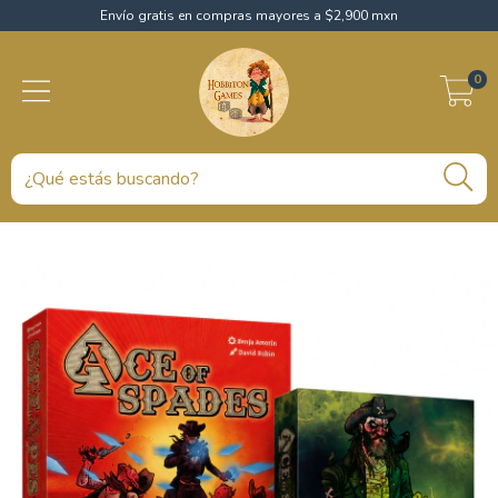
Envío gratis en compras mayores a $2,900 mxn
0