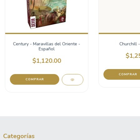
Century - Maravillas del Oriente -
Churchill
Español
$1,2
$1,120.00
COMPRAR
Categorías