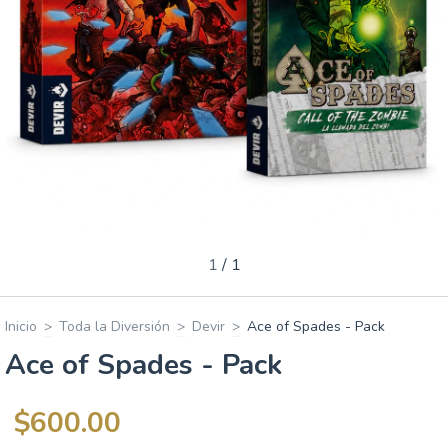
1
/
1
Inicio
>
Toda la Diversión
>
Devir
>
Ace of Spades - Pack
Ace of Spades - Pack
$600.00