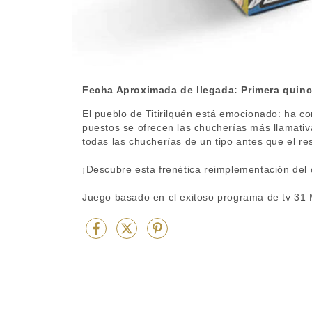
Fecha Aproximada de llegada: Primera quin
El pueblo de Titirilquén está emocionado: ha co
puestos se ofrecen las chucherías más llamativ
todas las chucherías de un tipo antes que el res
¡Descubre esta frenética reimplementación del c
Juego basado en el exitoso programa de tv 31 