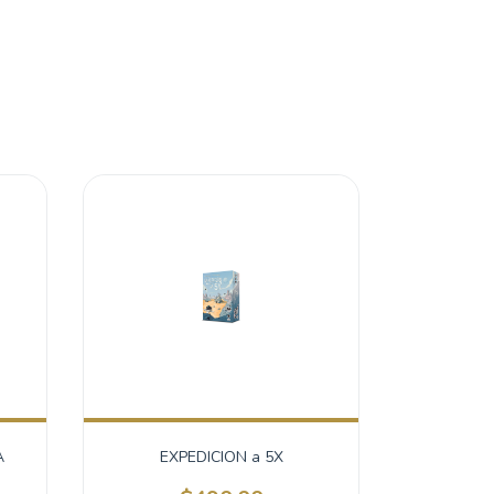
A
EXPEDICION a 5X