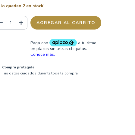
olo quedan
2
en stock!
Compra protegida
Tus datos cuidados durante toda la compra.