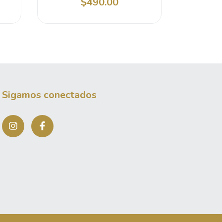
$490.00
Sigamos conectados