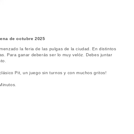
cena de octubre 2025
menzado la feria de las pulgas de la ciudad. En distintos
as. Para ganar deberás ser lo muy velóz. Debes juntar
to.
lásico Pit, un juego sin turnos y con muchos gritos!
Minutos.