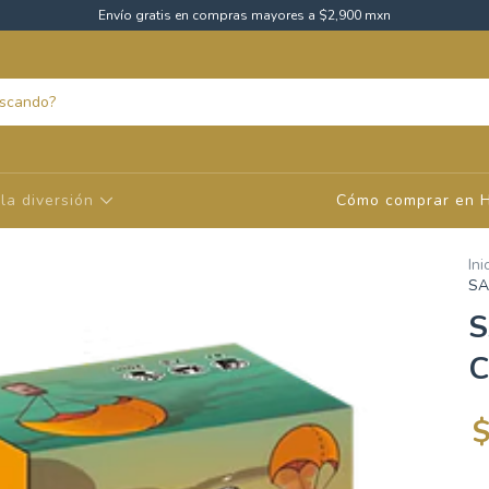
Envío gratis en compras mayores a $2,900 mxn
la diversión
Cómo comprar en 
Ini
SA
S
C