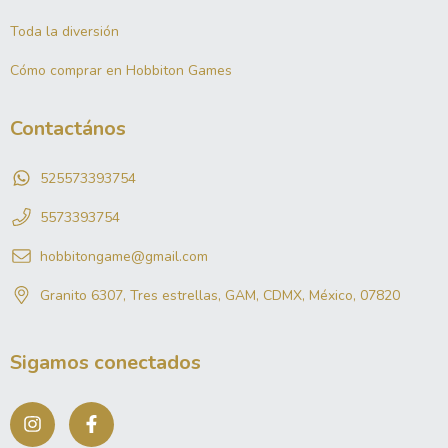
Inicio
Toda la diversión
Cómo comprar en Hobbiton Games
Contactános
525573393754
5573393754
hobbitongame@gmail.com
Granito 6307, Tres estrellas, GAM, CDMX, México, 07820
Sigamos conectados