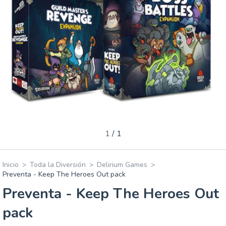
1
/
1
Inicio
>
Toda la Diversión
>
Delirium Games
>
Preventa - Keep The Heroes Out pack
Preventa - Keep The Heroes Out
pack