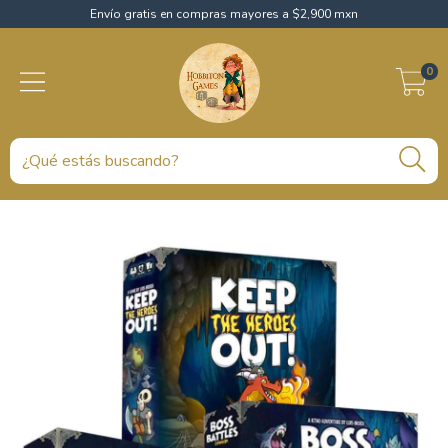
Envío gratis en compras mayores a $2,900 mxn
0